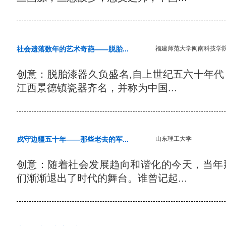
社会遗落数年的艺术奇葩——脱胎...
福建师范大学闽南科技学
创意：脱胎漆器久负盛名,自上世纪五六十年
江西景德镇瓷器齐名，并称为中国...
戍守边疆五十年——那些老去的军...
山东理工大学
创意：随着社会发展趋向和谐化的今天，当年
们渐渐退出了时代的舞台。谁曾记起...