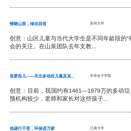
情晓山里，绿谷回音
苏州大学
创意：山区儿童与当代大学生是不同年龄段的“
会的关注。在山泉团队去年支教...
吾爱吾儿——关注多动症儿童及其...
中华女子学院
创意：目前，我国约有1461—1979万的多
预机构较少，老师和家长对这些孩子...
低碳行千里，环保进万家
江南大学