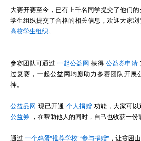
大赛开赛至今，已有上千名同学提交了他们的
学生组织提交了合格的相关信息，欢迎大家浏
高校学生组织
。
参赛团队可通过
一起公益网
获得
公益券申请
过复赛，一起公益网均愿助力参赛团队开展
神。
公益品网
现已开通
个人捐赠
功能，大家可以
公益券
，在帮助他人的同时，自己也收获一份
通过
一个鸡蛋
“推荐学校”
“参与捐赠”
，让贫困山