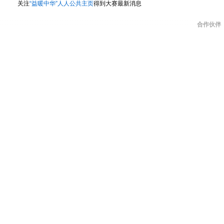
关注
“益暖中华”人人公共主页
得到大赛最新消息
“大赛评委” 指由谷歌自行选择的，在大赛各个阶段评选
的全体评审人员;
合作伙伴
“中国”指中华人民共和国，就本参赛条款而言不包括香港
行政区及台湾。
具有约束力的协议：
为参加本次大赛，您必须同意以下
款”
）。因此，请在参赛以前阅读本条款，以确保您理解并
本条款后，为参加大赛，每位参赛者必须单击大赛参赛页
意”的按钮（或其他意思相当的按钮）。参赛者一旦单击“
（或其他意思相当的按钮），本条款将成为每位参赛者与谷歌（
大赛达成的具有法律约束力的协议。参赛者若不同意本条款
参赛方案，亦不具有领取条款所述的奖金的资格。如果参赛
的一员，则参赛团队中的每位成员均必须阅读并同意本条款
并同意”按钮（或其他意思相当的按钮）。参赛团队中任何
理解并同意”的按钮（或其他意思相当的按钮），则代表该
均已阅读并同意本条款。
活动目的